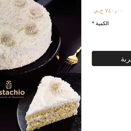
السعر
الكمية
*
ربة