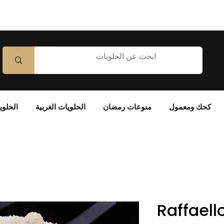
كحك ومعمول
منوعات رمضان
الحلويات الغربية
الحلوي
Raffaell