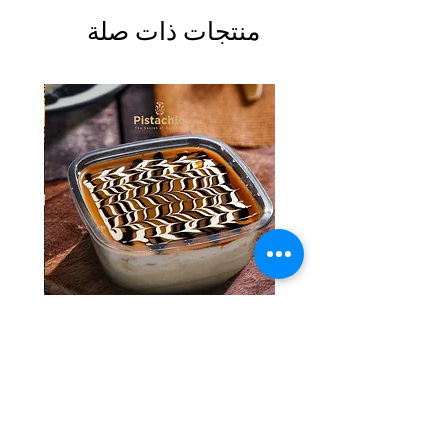
منتجات ذات صلة
Tres Leches Solo
السعر