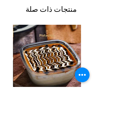
منتجات ذات صلة
Tres Leches Solo
السعر