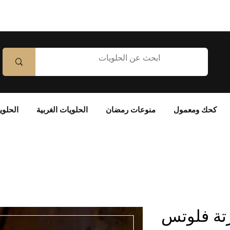
كحك ومعمول
منوعات رمضان
الحلويات الغربية
الحلوي
تة فلوتس