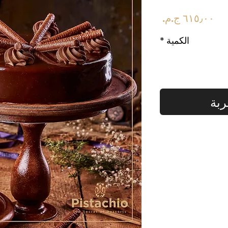
السعر
الكمية
*
ربة