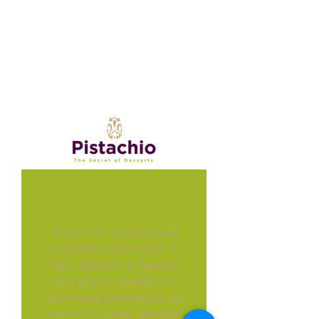
To be the most admired
brand that serves best-in-
class Desserts & Pastries
as a way to expand our
successful presence to all
over the country and take