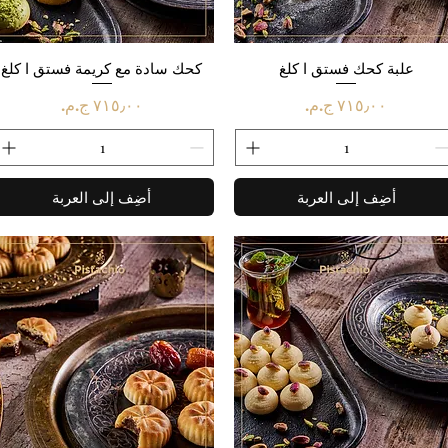
العرض السريع
علبة كحك فستق ا كلغ
العرض السريع
كحك سادة مع كريمة فستق ا كلغ
السعر
السعر
أضِف إلى العربة
أضِف إلى العربة