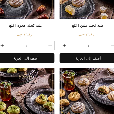
العرض السريع
علبة كحك ملبن ا كلغ
العرض السريع
علبة كحك عجوه ا كلغ
السعر
السعر
أضِف إلى العربة
أضِف إلى العربة