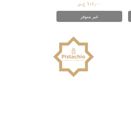
السعر
غير متوفر