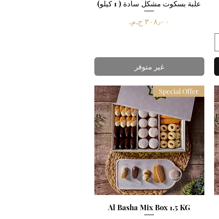
العرض السريع
علبة بسكوت مشكل سادة ( 1 كيلو)
السعر
غير متوفر
Special Offer
العرض السريع
Al Basha Mix Box 1.5 KG