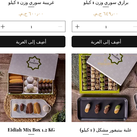
برازق سوري وزن 1 كيلو
العرض السريع
غرييبة سوري وزن 1 كيلو
العرض السريع
السعر
السعر
أضِف إلى العربة
أضِف إلى العربة
العرض السريع
علبة بيتيفور مشكل ( 1 كيلو)
العرض السريع
Eidiah Mix Box 1.2 KG