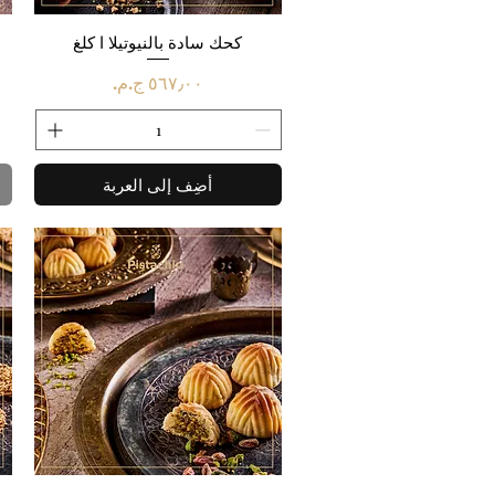
العرض السريع
كحك سادة بالنيوتيلا ا كلغ
السعر
أضِف إلى العربة