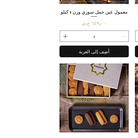
العرض السريع
معمول عين جمل سوري وزن 1 كيلو
السعر
أضِف إلى العربة