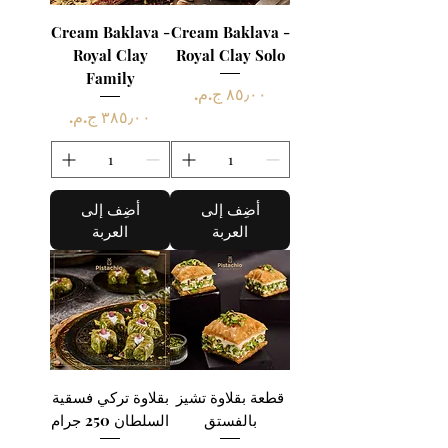
Cream Baklava -
Cream Baklava -
Royal Clay
Royal Clay Solo
Family
السعر
السعر
أضِف إلى
أضِف إلى
العربة
العربة
قطعة بقلاوة تشيز
بقلاوة تركي فسقية
بالفستق
السلطان 250 جرام