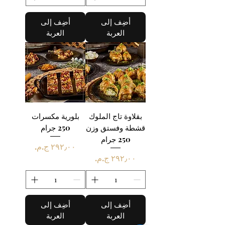
أضِف إلى
أضِف إلى
العربة
العربة
بقلاوة تاج الملوك
بلورية مكسرات
قشطة وفستق وزن
250 جرام
250 جرام
السعر
السعر
أضِف إلى
أضِف إلى
العربة
العربة