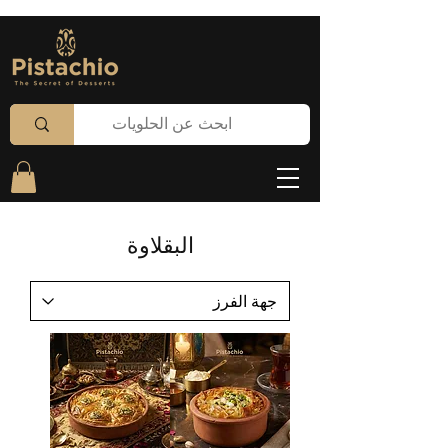
البقلاوة