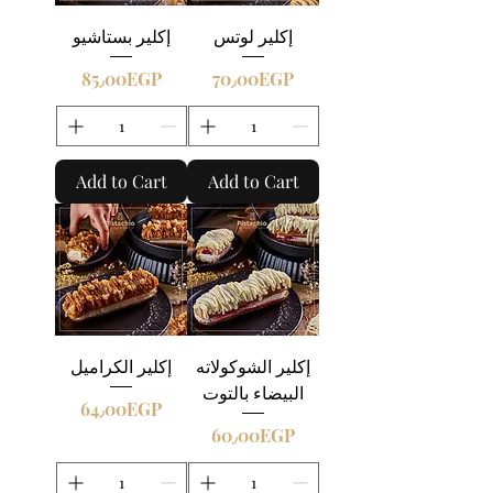
إكلير لوتس
إكلير بستاشيو
Price
Price
85٫00EGP
70٫00EGP
Add to Cart
Add to Cart
إكلير الشوكولاته
إكلير الكراميل
البيضاء بالتوت
Price
64٫00EGP
Price
60٫00EGP