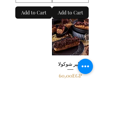
Add to Cart
Add to Cart
إكلير شوكولا
Price
60٫00EGP
Add to Cart