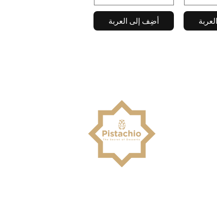
لعربة
أضِف إلى العربة