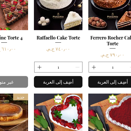
العرض السريع
Ferrero Rocher Ca
العرض السريع
Raffaello Cake Torte
العرض ال
ine Torte 4
Torte
السعر
السعر
السعر
أضِف إلى العربة
أضِف إلى العربة
غير متو
جديد