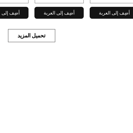
أضِف إلى العربة
أضِف إلى العربة
أضِف إلى ا
تحميل المزيد
 ، قطعة
642