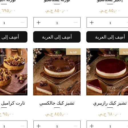
السعر
السعر
السعر
أضِف إلى العربة
أضِف إلى العربة
أضِف إلى ا
يد
جديد
العرض السريع
تشيز كيك رازبيري
العرض السريع
تشيز كيك جالكسي
العرض ال
تارت كراميل
السعر
السعر
السعر