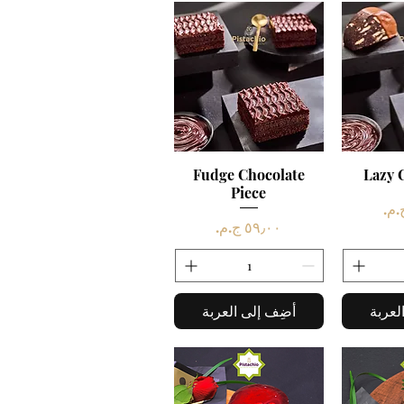
سريع
Lazy 
العرض السريع
Fudge Chocolate
Piece
السعر
لعربة
أضِف إلى العربة