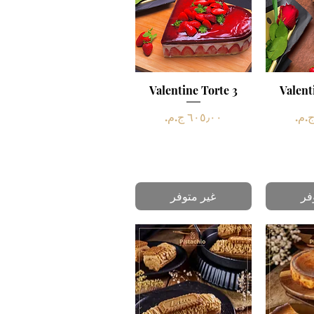
سريع
Valent
العرض السريع
Valentine Torte 3
السعر
فر
غير متوفر