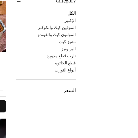
Category
الكل
الإكلير
الموفين كيك والكوكبز
المولتون كيك والفوندو
تشيز كيك
البراونيز
تارت قطع مدورة
قطع الجاتوه
أنواع التورت
السعر