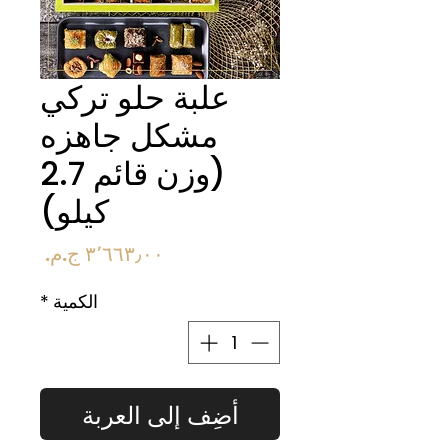
علبة حلو تركي
مشكل جاهزه
(وزن قائم 2.7
كيلو)
السعر
الكمية
*
أضِف إلى العربة