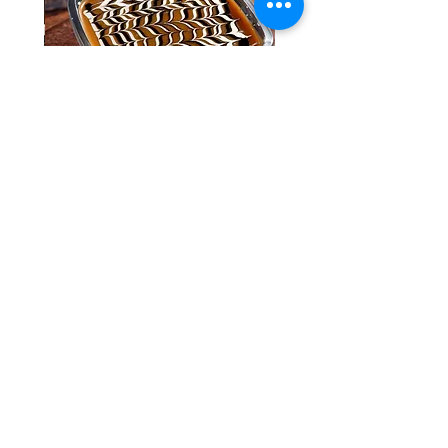
Tres Leches Solo
السعر
مصر ، القاهرة الجديدة ، المنطقة الصناعية ، قطعة
642
info@pistachio.com.eg