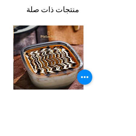
منتجات ذات صلة
Tres Leches Solo
السعر