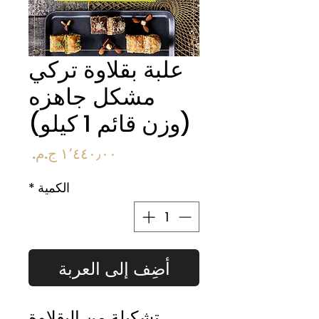
علبة بقلاوة تركي
مشكل جاهزه
(وزن قائم 1 كيلو)
السعر
الكمية
*
أضِف إلى العربة
تشكيلة من البقلاوة