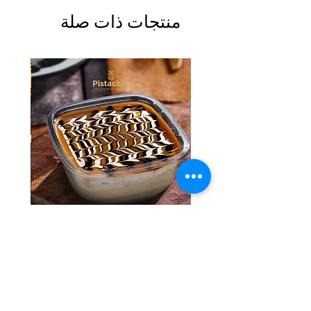
منتجات ذات صلة
Tres Leches Solo
السعر