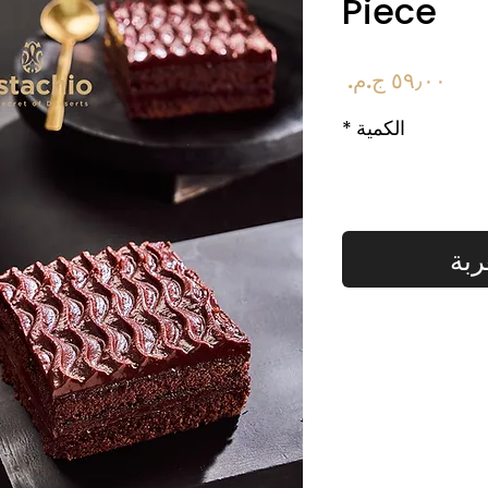
Piece
السعر
الكمية
*
ربة