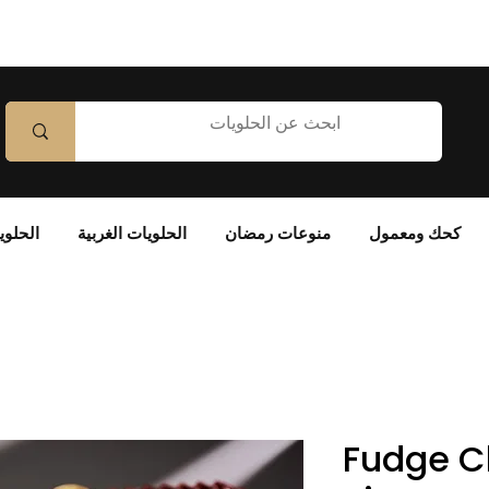
كحك ومعمول
منوعات رمضان
الحلويات الغربية
الحلوي
Fudge C