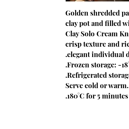
Golden shredded pas
clay pot and filled
Clay Solo Cream Kna
crisp texture and ric
elegant individual d
Frozen storage: -18
Refrigerated storage
Serve cold or warm. 
180°C for 5 minutes.