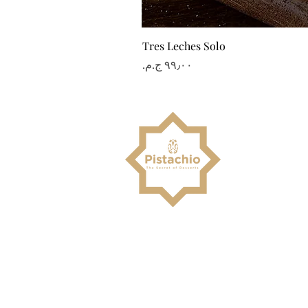
Tres Leches Solo
السعر