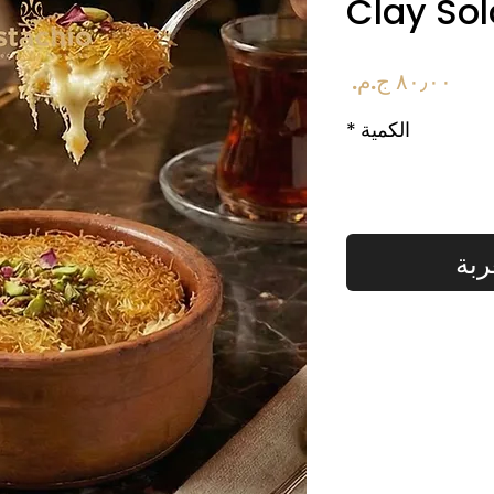
Clay Sol
السعر
الكمية
*
ربة