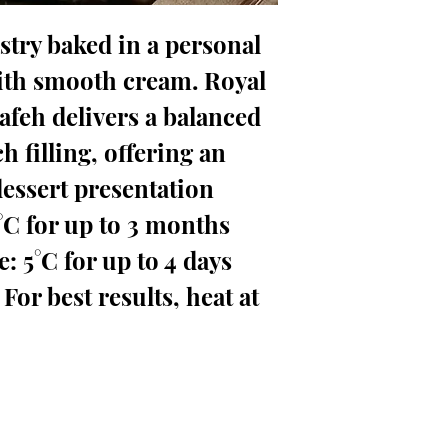
try baked in a personal
 with smooth cream. Royal
feh delivers a balanced
h filling, offering an
essert presentation.
°C for up to 3 months.
: 5°C for up to 4 days.
For best results, heat at