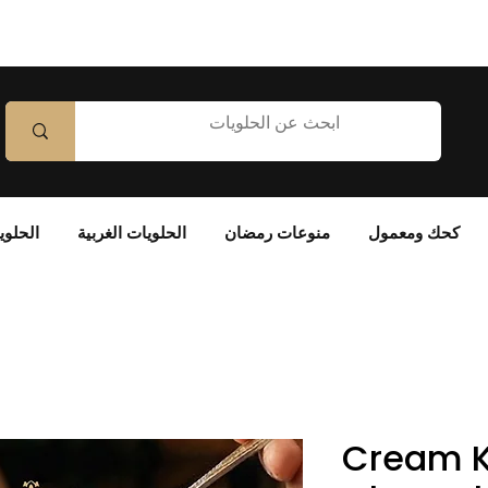
كحك ومعمول
منوعات رمضان
الحلويات الغربية
الحلوي
Cream K