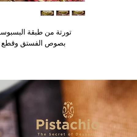
تورتة من طبقة البسبوسة
بصوص الفستق وقطع ال