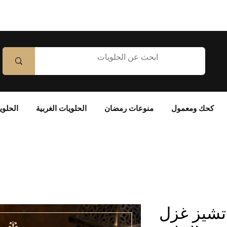
كحك ومعمول
منوعات رمضان
الحلويات الغربية
الحلوي
تشيز غزل