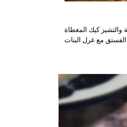
 والتشيز كيك المغطاة
فستق مع غرل البنات