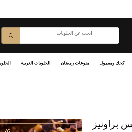
كحك ومعمول
منوعات رمضان
الحلويات الغربية
الحلوي
س براونيز