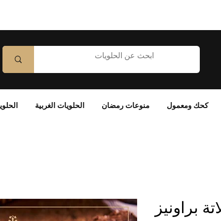
كحك ومعمول
منوعات رمضان
الحلويات الغربية
الحلوي
تة براونيز