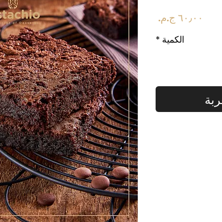
السعر
الكمية
*
ربة