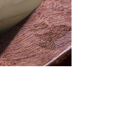
مصر ، القاهرة الجديدة ، المنطقة الصناعية
info@pistachio.com.eg