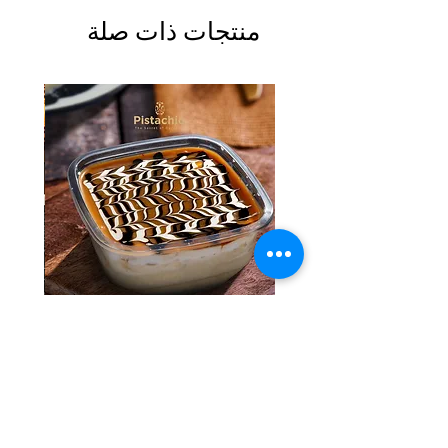
منتجات ذات صلة
Tres Leches Solo
السعر