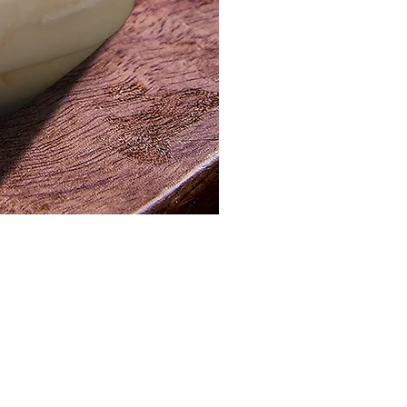
مصر ، القاهرة الجديدة ، المنطقة الصناعية