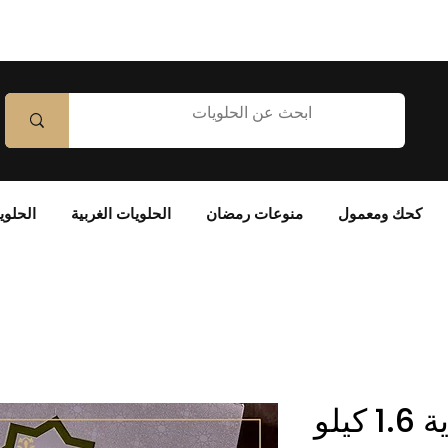
كحك ومعمول
منوعات رمضان
الحلويات الغربية
الحلوي
يلو