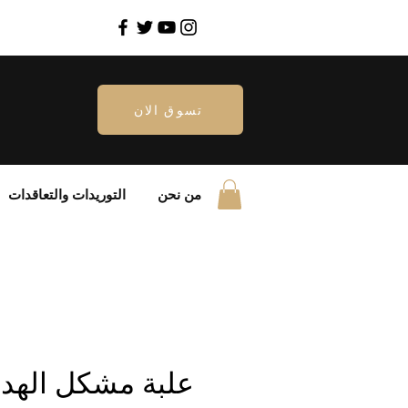
تسوق الان
من نحن
التوريدات والتعاقدات
علبة مشكل الهدية 1.6 ك