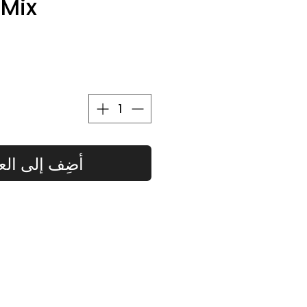
 Mix
أضِف إلى الع