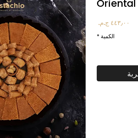
Oriental
السعر
الكمية
*
ربة