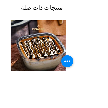
منتجات ذات صلة
Tres Leches Solo
السعر