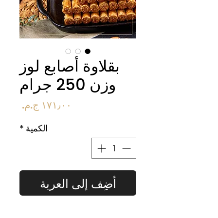
بقلاوة أصابع لوز
وزن 250 جرام
السعر
الكمية
*
أضِف إلى العربة